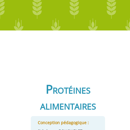
Protéines
alimentaires
Conception pédagogique :