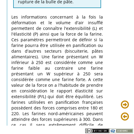
rupture de la bulle de pâte.
Les informations concernant à la fois la
déformation et le volume d'air insufflé
permettent de connaître l'extensibilité (L) et
l'élasticité (P) ainsi que la force de la farine.
Ces paramètres permettront de définir si la
farine pourra être utilisée en panification ou
dans d'autres secteurs (biscuiterie, pâtes
alimentaires). Une farine présentant un W
inférieur à 250 est considérée comme une
farine faible au contraire une farine
présentant un W supérieur à 250 sera
considérée comme une farine forte. A cette
valeur de la force on a l'habitude de prendre
en considération le rapport élasticité sur
extensibilité (P/L) qui doit être équilibré. Les
farines utilisées en panification françaises
possèdent des forces comprises entre 180 et
220. Les farines nord-américaines peuvent
atteindre des forces supérieures à 300. Dans
ce cas il sera extrêmement difficile de
façonner de la baguette car il y aura, du fait