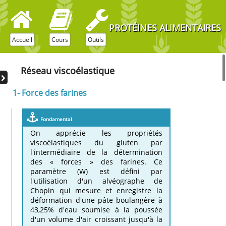
PROTÉINES ALIMENTAIRES
Accueil
Cours
Outils
Réseau viscoélastique
1- Force des farines
Fondamental
On apprécie les propriétés
viscoélastiques du gluten par
l'intermédiaire de la détermination
des « forces » des farines. Ce
paramètre (W) est défini par
l'utilisation d'un alvéographe de
Chopin qui mesure et enregistre la
déformation d'une pâte boulangère à
43,25% d'eau soumise à la poussée
d'un volume d'air croissant jusqu'à la