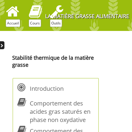
LA MATIÈRE GRASSE ALIMENTAIRE
Accueil
Cours
Outils
Stabilité thermique de la matière
grasse
Introduction
Comportement des
acides gras saturés en
phase non oxydative
Comportement des